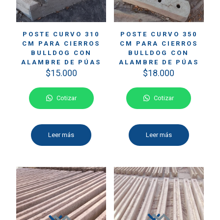
POSTE CURVO 310
POSTE CURVO 350
CM PARA CIERROS
CM PARA CIERROS
BULLDOG CON
BULLDOG CON
ALAMBRE DE PÚAS
ALAMBRE DE PÚAS
$
15.000
$
18.000
Cotizar
Cotizar
Leer más
Leer más