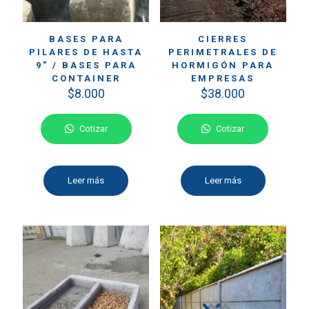
BASES PARA
CIERRES
PILARES DE HASTA
PERIMETRALES DE
9″ / BASES PARA
HORMIGÓN PARA
CONTAINER
EMPRESAS
$
8.000
$
38.000
Cotizar
Cotizar
Leer más
Leer más