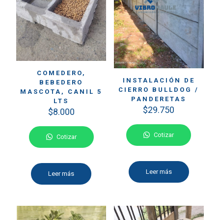
COMEDERO,
INSTALACIÓN DE
BEBEDERO
CIERRO BULLDOG /
MASCOTA, CANIL 5
PANDERETAS
LTS
$
29.750
$
8.000
Cotizar
Cotizar
Leer más
Leer más