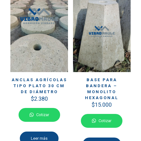
ANCLAS AGRÍCOLAS
BASE PARA
TIPO PLATO 30 CM
BANDERA –
DE DIÁMETRO
MONOLITO
$
2.380
HEXAGONAL
$
15.000
Cotizar
Cotizar
Leer más