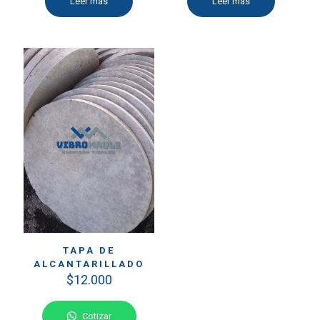
Leer más
Leer más
TAPA DE
ALCANTARILLADO
$
12.000
Cotizar