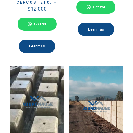
CERCOS, ETC. –
Cotizar
$
12.000
Cotizar
Leer más
Leer más