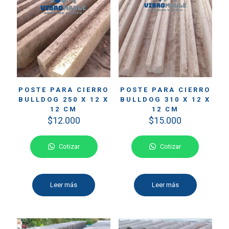
POSTE PARA CIERRO
POSTE PARA CIERRO
BULLDOG 250 X 12 X
BULLDOG 310 X 12 X
12 CM
12 CM
$
12.000
$
15.000
Cotizar
Cotizar
Leer más
Leer más