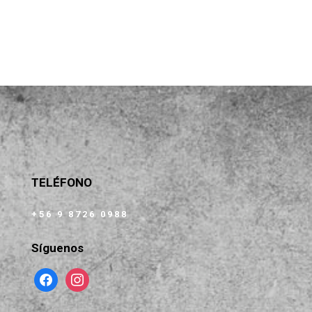
TELÉFONO
+56 9 8726 0988
Síguenos
facebook
instagram