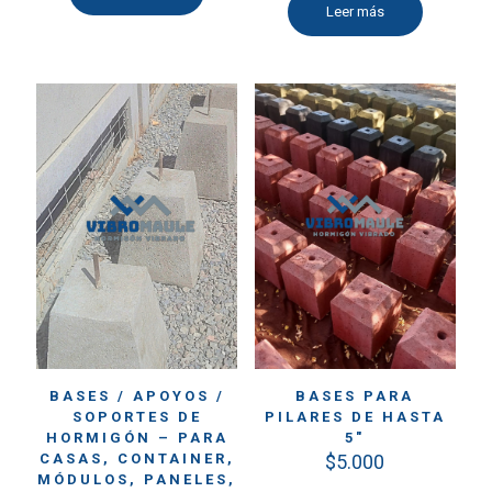
Leer más
BASES / APOYOS /
BASES PARA
SOPORTES DE
PILARES DE HASTA
HORMIGÓN – PARA
5″
CASAS, CONTAINER,
$
5.000
MÓDULOS, PANELES,