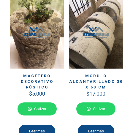
MACETERO
MÓDULO
DECORATIVO
ALCANTARILLADO 30
RÚSTICO
X 60 CM
$
5.000
$
17.000
Cotizar
Cotizar
Leer más
Leer más