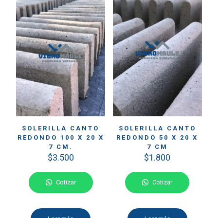
SOLERILLA CANTO
SOLERILLA CANTO
REDONDO 100 X 20 X
REDONDO 50 X 20 X
7 CM.
7 CM
$
3.500
$
1.800
Cotizar
Cotizar