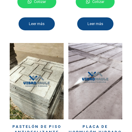
Cotizar
Cotizar
Leer más
Leer más
PASTELÓN DE PISO
PLACA DE