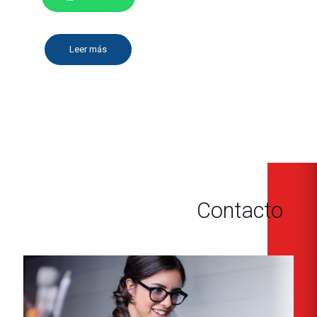
Leer más
Contacto