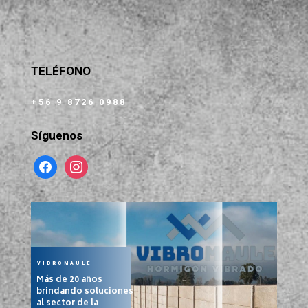
TELÉFONO
+56 9 8726 0988
Síguenos
facebook
instagram
VIBROMAULE
Más de 20 años
brindando soluciones
al sector de la