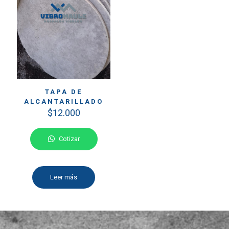
TAPA DE
ALCANTARILLADO
$
12.000
Cotizar
Leer más