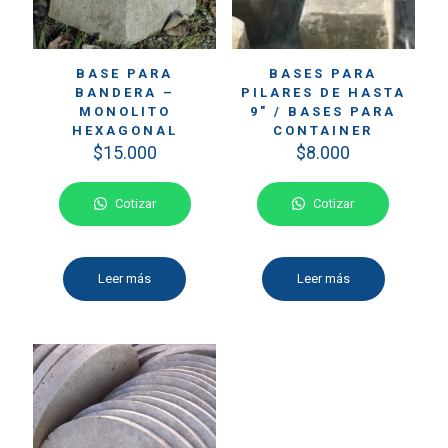
BASE PARA
BASES PARA
BANDERA –
PILARES DE HASTA
MONOLITO
9″ / BASES PARA
HEXAGONAL
CONTAINER
$
15.000
$
8.000
Cotizar
Cotizar
Leer más
Leer más