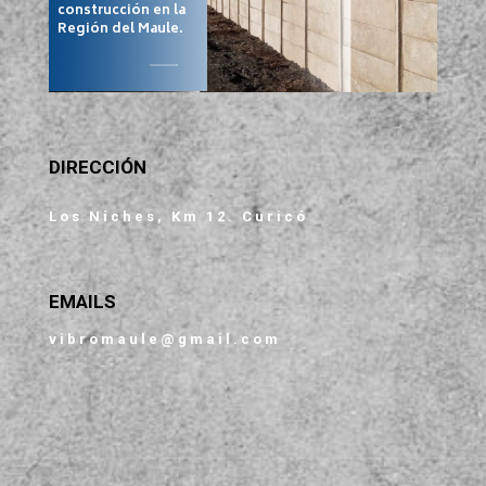
construcción en la
Región del Maule.
DIRECCIÓN
Los Niches, Km 12. Curicó
EMAILS
vibromaule@gmail.com