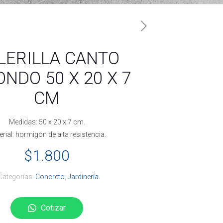
LERILLA CANTO
NDO 50 X 20 X 7
CM
Medidas: 50 x 20 x 7 cm.
rial: hormigón de alta resistencia.
$
1.800
Categorías:
Concreto
,
Jardinería
Cotizar