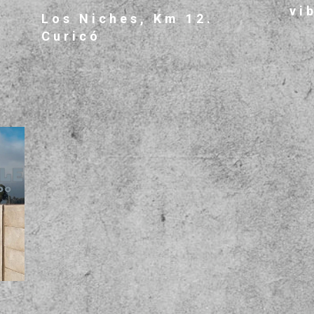
vi
Los Niches, Km 12.
Curicó