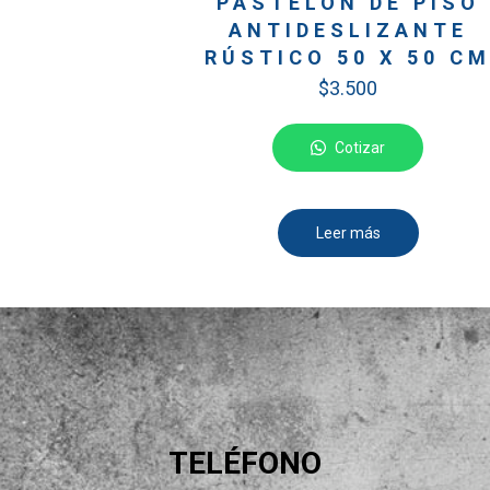
PASTELÓN DE PISO
ANTIDESLIZANTE
RÚSTICO 50 X 50 C
$
3.500
Cotizar
Leer más
TELÉFONO