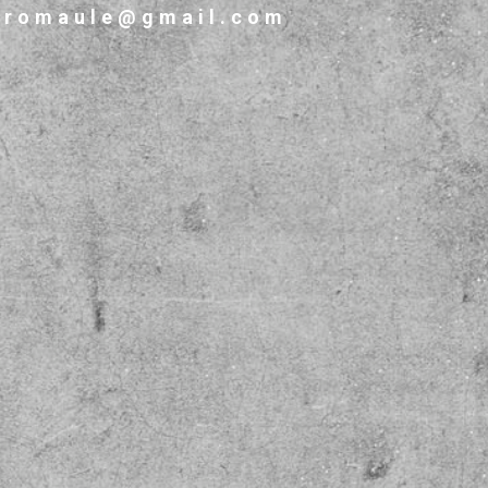
bromaule@gmail.com