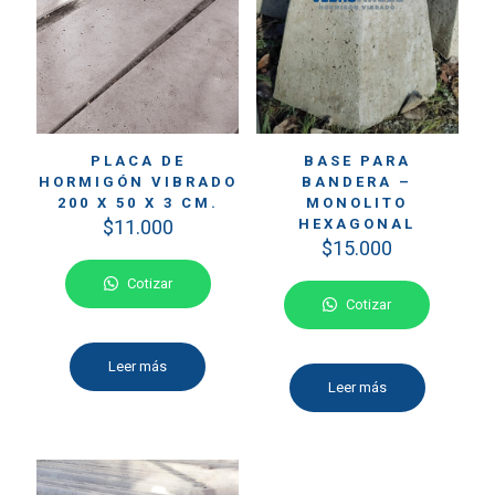
PLACA DE
BASE PARA
HORMIGÓN VIBRADO
BANDERA –
200 X 50 X 3 CM.
MONOLITO
$
11.000
HEXAGONAL
$
15.000
Cotizar
Cotizar
Leer más
Leer más