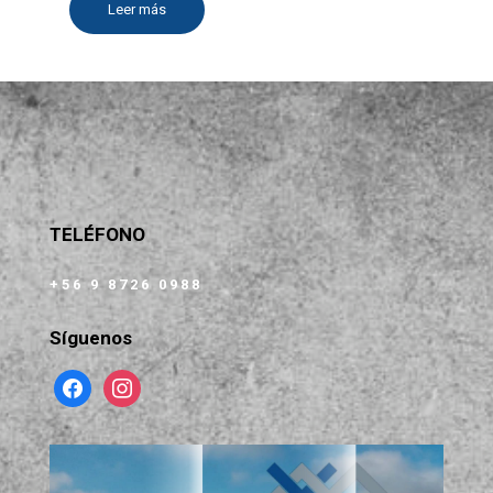
Leer más
TELÉFONO
+56 9 8726 0988
Síguenos
facebook
instagram