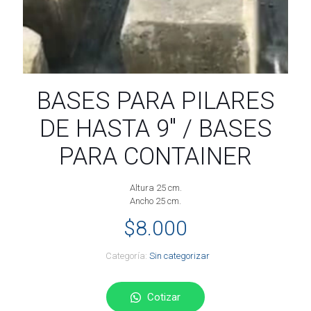
BASES PARA PILARES
DE HASTA 9″ / BASES
PARA CONTAINER
Altura 25 cm.
Ancho 25 cm.
$
8.000
Categoría:
Sin categorizar
Cotizar