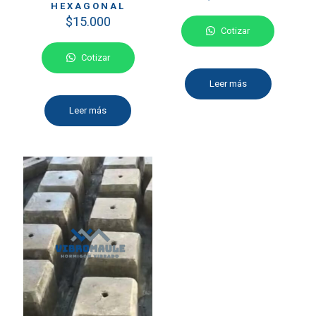
HEXAGONAL
$
15.000
Cotizar
Cotizar
Leer más
Leer más