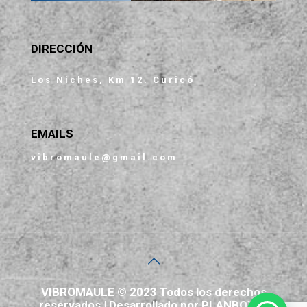
DIRECCIÓN
Los Niches, Km 12. Curicó
EMAILS
vibromaule@gmail.com
VIBROMAULE © 2023 Todos los derechos
reservados | Desarrollado por PLANBOX.cl