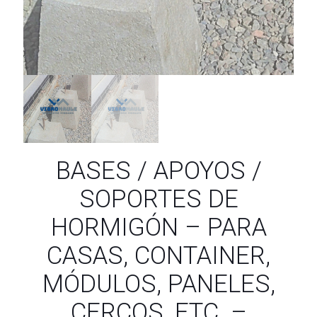
BASES / APOYOS /
SOPORTES DE
HORMIGÓN – PARA
CASAS, CONTAINER,
MÓDULOS, PANELES,
CERCOS, ETC. –