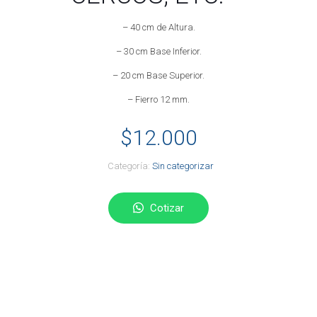
– 40 cm de Altura.
– 30 cm Base Inferior.
– 20 cm Base Superior.
– Fierro 12 mm.
$
12.000
Categoría:
Sin categorizar
Cotizar