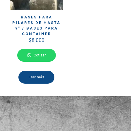
BASES PARA
PILARES DE HASTA
9″ / BASES PARA
CONTAINER
$
8.000
Cotizar
Leer más