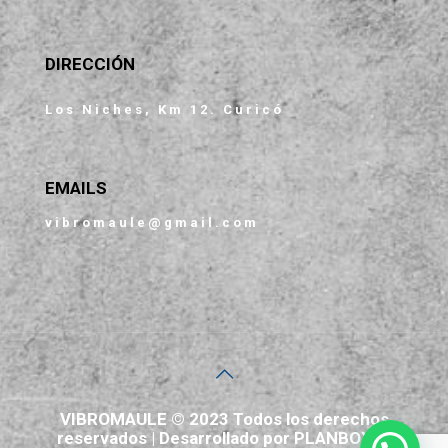
DIRECCIÓN
Los Niches, Km 12. Curicó
EMAILS
vibromaule@gmail.com
VIBROMAULE © 2023 Todos los derechos
reservados | Desarrollado por PLANBOX.cl