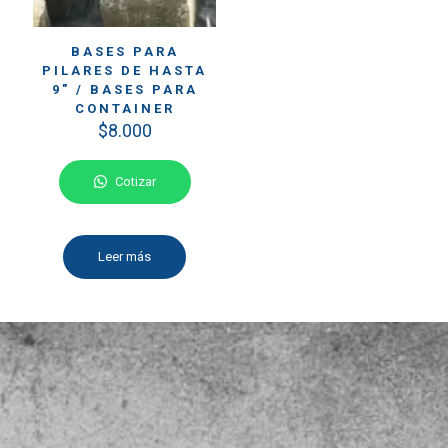
BASES PARA
PILARES DE HASTA
9″ / BASES PARA
CONTAINER
$
8.000
Cotizar
Leer más