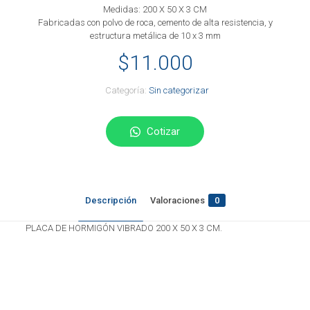
Medidas: 200 X 50 X 3 CM
Fabricadas con polvo de roca, cemento de alta resistencia, y
estructura metálica de 10 x 3 mm
$
11.000
Categoría:
Sin categorizar
Cotizar
Descripción
Valoraciones
0
PLACA DE HORMIGÓN VIBRADO 200 X 50 X 3 CM.