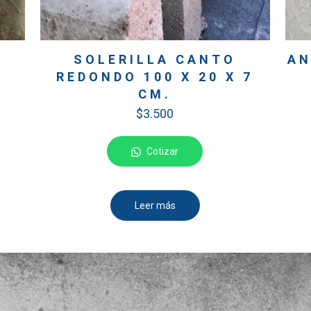
SOLERILLA CANTO
AN
REDONDO 100 X 20 X 7
M
CM.
$
3.500
Cotizar
Leer más