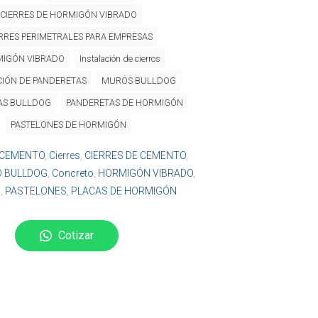
CIERRES DE HORMIGÓN VIBRADO
RRES PERIMETRALES PARA EMPRESAS
IGÓN VIBRADO
Instalación de cierros
CIÓN DE PANDERETAS
MUROS BULLDOG
AS BULLDOG
PANDERETAS DE HORMIGÓN
PASTELONES DE HORMIGÓN
CEMENTO
,
Cierres
,
CIERRES DE CEMENTO
,
O BULLDOG
,
Concreto
,
HORMIGÓN VIBRADO
,
a
,
PASTELONES
,
PLACAS DE HORMIGÓN
Cotizar