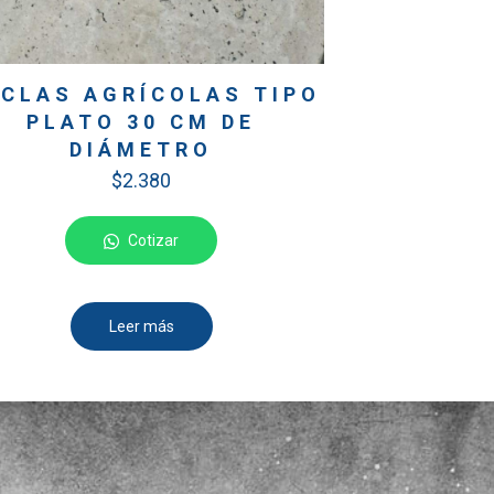
CLAS AGRÍCOLAS TIPO
PLATO 30 CM DE
DIÁMETRO
$
2.380
Cotizar
Leer más