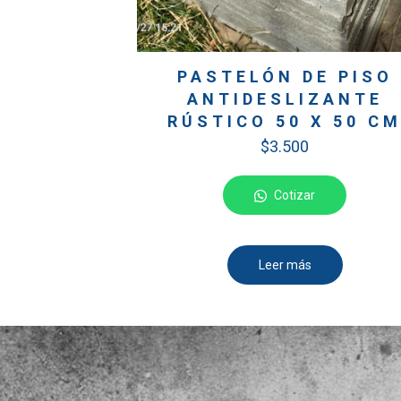
PASTELÓN DE PISO
ANTIDESLIZANTE
RÚSTICO 50 X 50 C
$
3.500
Cotizar
Leer más