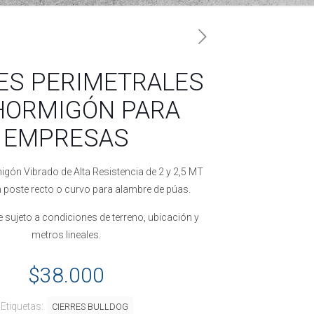
ES PERIMETRALES
HORMIGÓN PARA
EMPRESAS
igón Vibrado de Alta Resistencia de 2 y 2,5 MT
n poste recto o curvo para alambre de púas.
e sujeto a condiciones de terreno, ubicación y
metros lineales.
$
38.000
Etiquetas:
CIERRES BULLDOG