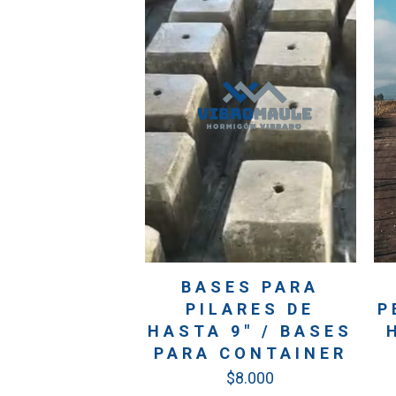
BASES PARA
PILARES DE
P
HASTA 9″ / BASES
PARA CONTAINER
$
8.000