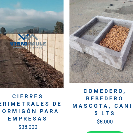
COMEDERO,
CIERRES
BEBEDERO
ERIMETRALES DE
MASCOTA, CANI
HORMIGÓN PARA
5 LTS
EMPRESAS
$
8.000
$
38.000