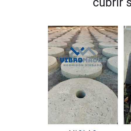
cubrir 