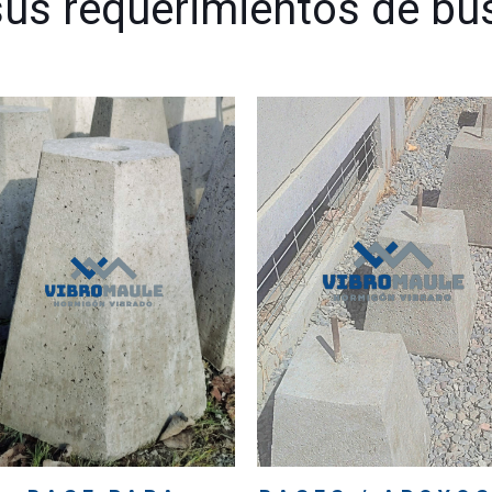
sus requerimientos de b