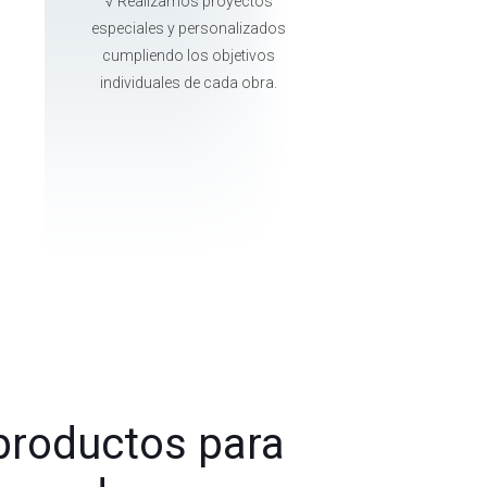
√ Realizamos proyectos
especiales y personalizados
cumpliendo los objetivos
individuales de cada obra.
productos para