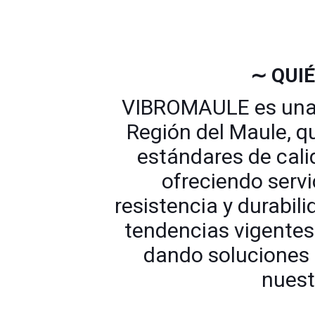
∼ QUI
VIBROMAULE es una 
Región del Maule, q
estándares de cali
ofreciendo servi
resistencia y durabil
tendencias vigentes
dando soluciones 
nuest
∼∼∼∼