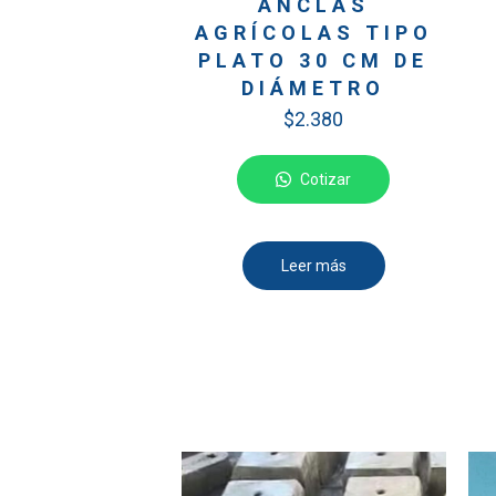
ANCLAS
AGRÍCOLAS TIPO
PLATO 30 CM DE
DIÁMETRO
$
2.380
Cotizar
Leer más