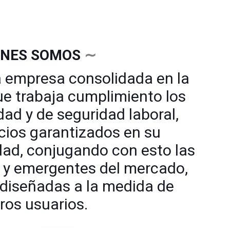
ÉNES SOMOS
∼
empresa consolidada en la
ue trabaja cumplimiento los
dad y de seguridad laboral,
cios garantizados en su
idad, conjugando con esto las
 y emergentes del mercado,
diseñadas a la medida de
ros usuarios.
∼∼∼∼∼∼∼∼∼∼∼∼∼