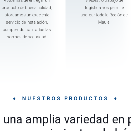
√ Además de entregar un
√ Nuestro trabajo de
producto de buena calidad,
logística nos permite
otorgamos un excelente
abarcar toda la Región del
servicio de instalación,
Maule.
cumpliendo con todas las
normas de seguridad.
♦ NUESTROS PRODUCTOS ♦
una amplia variedad en 