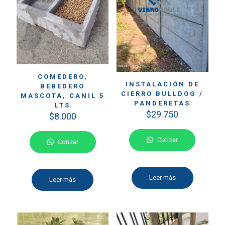
COMEDERO,
INSTALACIÓN DE
BEBEDERO
CIERRO BULLDOG /
MASCOTA, CANIL 5
PANDERETAS
LTS
$
29.750
$
8.000
Cotizar
Cotizar
Leer más
Leer más