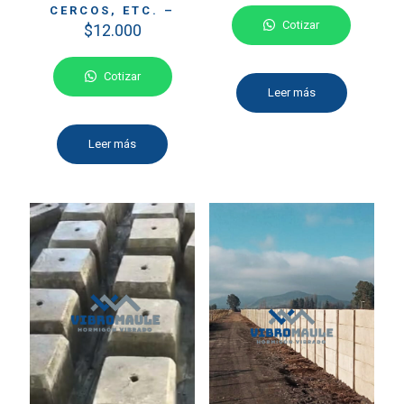
CERCOS, ETC. –
Cotizar
$
12.000
Cotizar
Leer más
Leer más