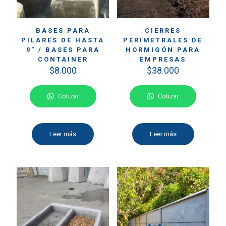
BASES PARA
CIERRES
PILARES DE HASTA
PERIMETRALES DE
9″ / BASES PARA
HORMIGÓN PARA
CONTAINER
EMPRESAS
$
8.000
$
38.000
Cotizar
Cotizar
Leer más
Leer más