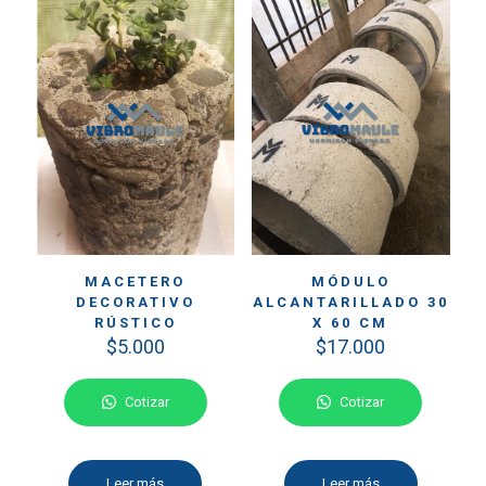
MACETERO
MÓDULO
DECORATIVO
ALCANTARILLADO 30
RÚSTICO
X 60 CM
$
5.000
$
17.000
Cotizar
Cotizar
Leer más
Leer más