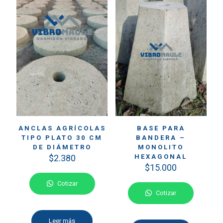
ANCLAS AGRÍCOLAS
BASE PARA
TIPO PLATO 30 CM
BANDERA –
DE DIÁMETRO
MONOLITO
$
2.380
HEXAGONAL
$
15.000
Cotizar
Cotizar
Leer más