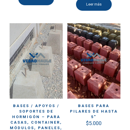
Leer más
BASES / APOYOS /
BASES PARA
SOPORTES DE
PILARES DE HASTA
HORMIGÓN – PARA
5″
CASAS, CONTAINER,
$
5.000
MÓDULOS, PANELES,